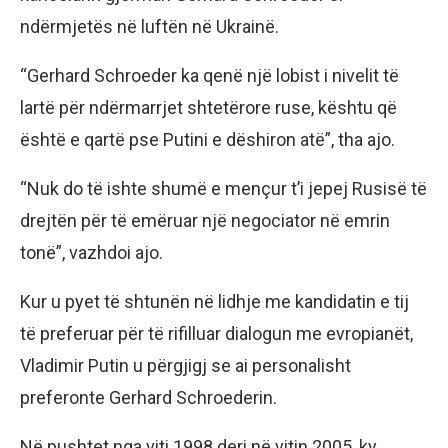
ndërmjetës në luftën në Ukrainë.
“Gerhard Schroeder ka qenë një lobist i nivelit të
lartë për ndërmarrjet shtetërore ruse, kështu që
është e qartë pse Putini e dëshiron atë”, tha ajo.
“Nuk do të ishte shumë e mençur t’i jepej Rusisë të
drejtën për të emëruar një negociator në emrin
tonë”, vazhdoi ajo.
Kur u pyet të shtunën në lidhje me kandidatin e tij
të preferuar për të rifilluar dialogun me evropianët,
Vladimir Putin u përgjigj se ai personalisht
preferonte Gerhard Schroederin.
Në pushtet nga viti 1998 deri në vitin 2005, ky