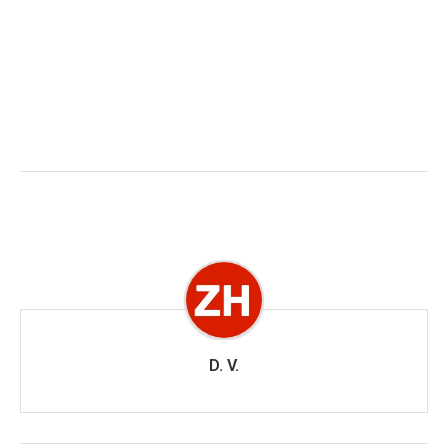
D. V.