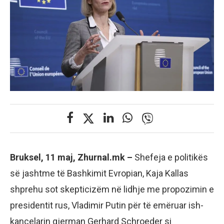
Bruksel, 11 maj, Zhurnal.mk –
Shefeja e politikës
së jashtme të Bashkimit Evropian, Kaja Kallas
shprehu sot skepticizëm në lidhje me propozimin e
presidentit rus, Vladimir Putin për të emëruar ish-
kancelarin gjerman Gerhard Schroeder si