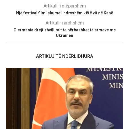
Artikulli i mëparshëm
Një festival filmi shumë i ndryshëm këtë vit në Kanë
Artikulli i ardhshëm
Gjermania drejt zhvillimit të përbashkët të armëve me
Ukrainën
ARTIKUJ TË NDËRLIDHURA