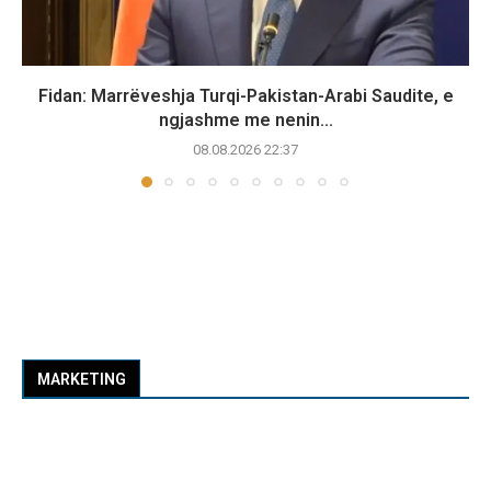
Fidan: Marrëveshja Turqi-Pakistan-Arabi Saudite, e
ngjashme me nenin...
08.08.2026 22:37
MARKETING