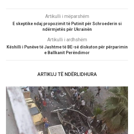
Artikulli i mëparshëm
E skeptike ndaj propozimit të Putinit për Schroederin si
ndërmjetës për Ukrainën
Artikulli i ardhshëm
Këshilli i Punëve të Jashtme të BE-së diskuton për përparimin
e Ballkanit Perëndimor
ARTIKUJ TË NDËRLIDHURA