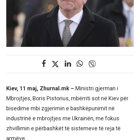
Kiev, 11 maj, Zhurnal.mk –
Ministri gjerman i
Mbrojtjes, Boris Pistorius, mbërriti sot në Kiev për
bisedime mbi zgjerimin e bashkëpunimit në
industrinë e mbrojtjes me Ukrainën, me fokus
zhvillimin e përbashkët të sistemeve të reja të
armëve.