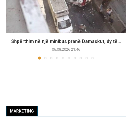
Shpërthim në një minibus pranë Damaskut, dy të...
06.08.2026 21:46
MARKETING