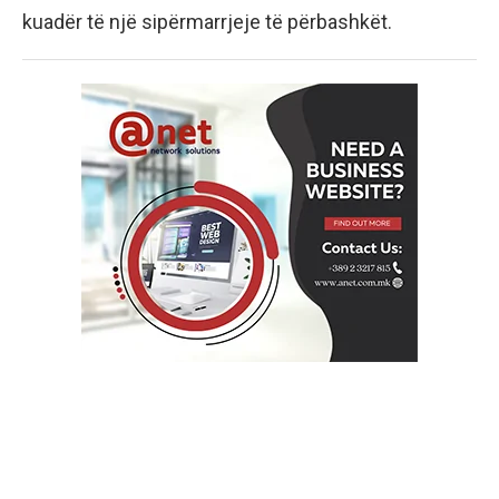
kuadër të një sipërmarrjeje të përbashkët.