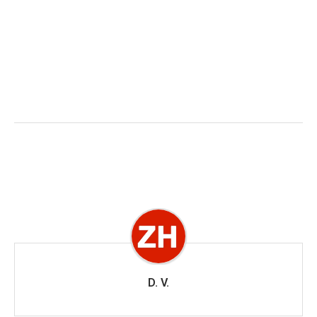
D. V.