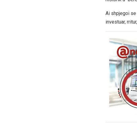
Ai shpjegoi se
investuar, rritu