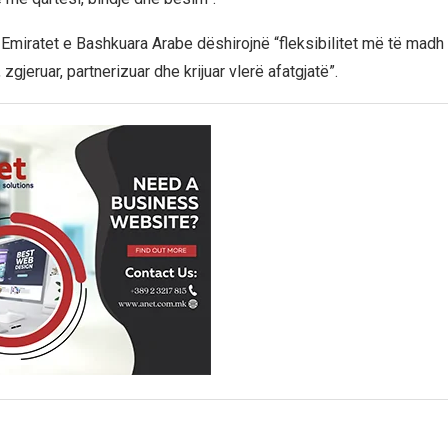
 Emiratet e Bashkuara Arabe dëshirojnë “fleksibilitet më të madh 
r, zgjeruar, partnerizuar dhe krijuar vlerë afatgjatë”.