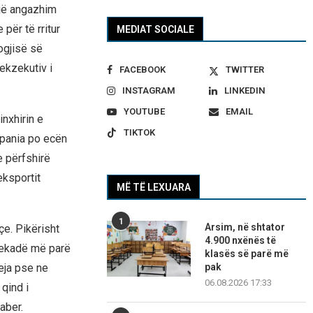
një angazhim
për të rritur
MEDIAT SOCIALE
ogjisë së
 ekzekutiv i
FACEBOOK
TWITTER
INSTAGRAM
LINKEDIN
YOUTUBE
EMAIL
inxhirin e
TIKTOK
mpania po ecën
e përfshirë
eksportit
MË TË LEXUARA
1
Arsim, në shtator
çe. Pikërisht
4.900 nxënës të
dekadë më parë
klasës së parë më
pak
eja pse ne
06.08.2026 17:33
qind i
aber.