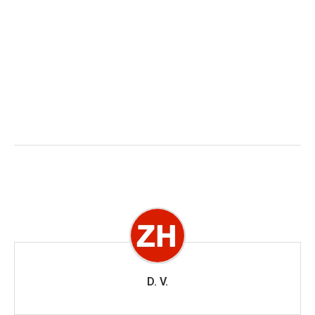
D. V.