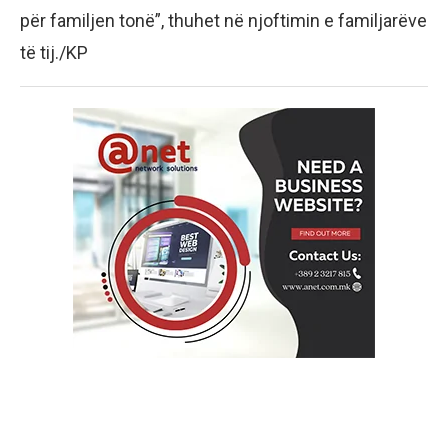
për familjen tonë”, thuhet në njoftimin e familjarëve
të tij./KP