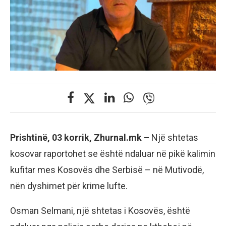
Prishtinë, 03 korrik, Zhurnal.mk –
Një shtetas
kosovar raportohet se është ndaluar në pikë kalimin
kufitar mes Kosovës dhe Serbisë – në Mutivodë,
nën dyshimet për krime lufte.
Osman Selmani, një shtetas i Kosovës, është