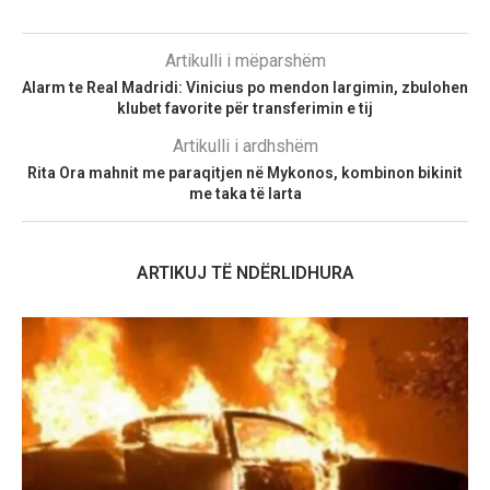
Artikulli i mëparshëm
Alarm te Real Madridi: Vinicius po mendon largimin, zbulohen
klubet favorite për transferimin e tij
Artikulli i ardhshëm
Rita Ora mahnit me paraqitjen në Mykonos, kombinon bikinit
me taka të larta
ARTIKUJ TË NDËRLIDHURA