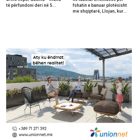
të përfundoni deri në 5...
fshatin e banuar plotësisht
me shqiptarë, Llojan, kur...