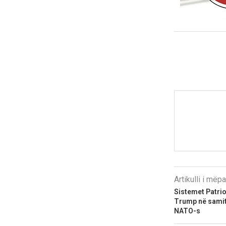
Artikulli i më
Sistemet Patrio
Trump në samit,
NATO-s