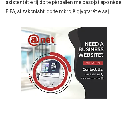
asistentët e tij do të përballen me pasojat apo nëse
FIFA, si zakonisht, do të mbrojë gjyqtarët e saj.