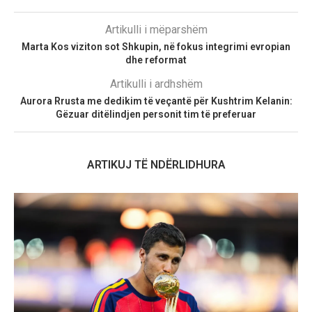
Artikulli i mëparshëm
Marta Kos viziton sot Shkupin, në fokus integrimi evropian
dhe reformat
Artikulli i ardhshëm
Aurora Rrusta me dedikim të veçantë për Kushtrim Kelanin:
Gëzuar ditëlindjen personit tim të preferuar
ARTIKUJ TË NDËRLIDHURA