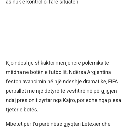
as nuk e kontrolloi fare situatën.
Kjo ndeshje shkaktoi menjëherë polemika të
mëdha në botën e futbollit. Ndërsa Argjentina
feston avancimin në një ndeshje dramatike, FIFA
përballet me një detyrë të vështirë në përgjigjen
ndaj presionit zyrtar nga Kajro, por edhe nga pjesa
tjetër e botës.
Mbetet për t’u parë nëse gjyqtari Letexier dhe