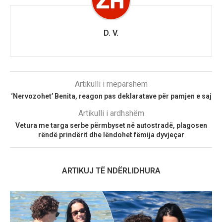
D. V.
Artikulli i mëparshëm
‘Nervozohet’ Benita, reagon pas deklaratave për pamjen e saj
Artikulli i ardhshëm
Vetura me targa serbe përmbyset në autostradë, plagosen
rëndë prindërit dhe lëndohet fëmija dyvjeçar
ARTIKUJ TË NDËRLIDHURA