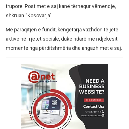
trupore. Postimet e saj kanë tërhequr vëmendje,
shkruan “Kosovarja”.
Me paraqitjen e fundit, këngëtarja vazhdon të jetë
aktive në rrjetet sociale, duke ndarë me ndjekësit
momente nga përditshmëria dhe angazhimet e saj.