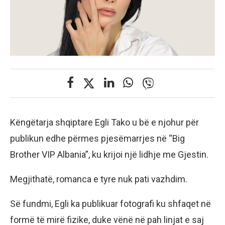
Këngëtarja shqiptare Egli Tako u bë e njohur për
publikun edhe përmes pjesëmarrjes në “Big
Brother VIP Albania”, ku krijoi një lidhje me Gjestin.
Megjithatë, romanca e tyre nuk pati vazhdim.
Së fundmi, Egli ka publikuar fotografi ku shfaqet në
formë të mirë fizike, duke vënë në pah linjat e saj