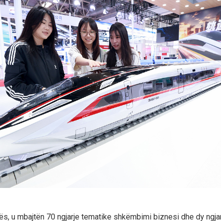
ës, u mbajtën 70 ngjarje tematike shkëmbimi biznesi dhe dy ngjar