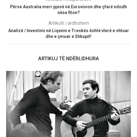
Përse Australia merr pjesë në Eurovision dhe çfarë ndodh
nëse fiton?
Artikulli i ardhshëm
Analizë / Investimi në Liqenin e Treskës është vlerë e shtuar
dhe e çmuar e Shkupit!
ARTIKUJ TË NDËRLIDHURA