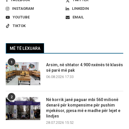
INSTAGRAM
LINKEDIN
YOUTUBE
EMAIL
TIKTOK
MË TË LEXUARA
1
Arsim, në shtator 4.900 nxënës të klasës
së parë më pak
06.08.2026 17:33
2
Në korrik janë paguar mbi 560 milionë
denarë për kompensime për pushim
mjekësor, pjesa më e madhe për lejet e
lindjes
28.07.2026 15:52