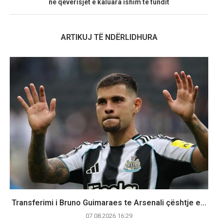
në qeverisjet e kaluara ishim të fundit
ARTIKUJ TË NDËRLIDHURA
Transferimi i Bruno Guimaraes te Arsenali çështje e...
07.08.2026 16:29