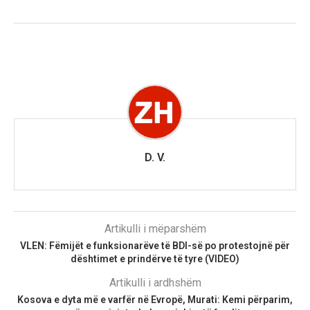
D. V.
Artikulli i mëparshëm
VLEN: Fëmijët e funksionarëve të BDI-së po protestojnë për
dështimet e prindërve të tyre (VIDEO)
Artikulli i ardhshëm
Kosova e dyta më e varfër në Evropë, Murati: Kemi përparim,