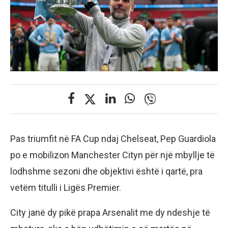
Pas triumfit në FA Cup ndaj Chelseat, Pep Guardiola
po e mobilizon Manchester Cityn për një mbyllje të
lodhshme sezoni dhe objektivi është i qartë, pra
vetëm titulli i Ligës Premier.
City janë dy pikë prapa Arsenalit me dy ndeshje të