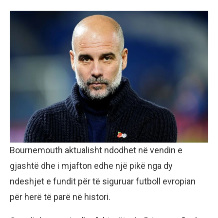
Bournemouth aktualisht ndodhet në vendin e
gjashtë dhe i mjafton edhe një pikë nga dy
ndeshjet e fundit për të siguruar futboll evropian
për herë të parë në histori.