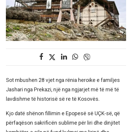
Sot mbushen 28 vjet nga rënia heroike e familjes
Jashari nga Prekazi, një nga ngjarjet më të më të
lavdishme të historisë së re të Kosovës.
Kjo datë shënon fillimin e Epopesë së UÇK-së, që
përfaqëson sakrificën sublime për liri dhe dinjitet