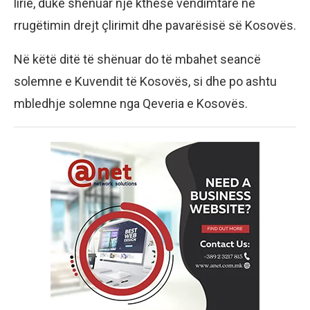
lirie, duke shënuar një kthesë vendimtare në
rrugëtimin drejt çlirimit dhe pavarësisë së Kosovës.
Në këtë ditë të shënuar do të mbahet seancë
solemne e Kuvendit të Kosovës, si dhe po ashtu
mbledhje solemne nga Qeveria e Kosovës.