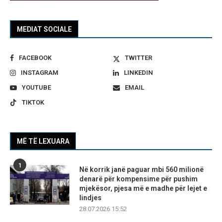
MEDIAT SOCIALE
FACEBOOK
TWITTER
INSTAGRAM
LINKEDIN
YOUTUBE
EMAIL
TIKTOK
MË TË LEXUARA
1
Në korrik janë paguar mbi 560 milionë
denarë për kompensime për pushim
mjekësor, pjesa më e madhe për lejet e
lindjes
28.07.2026 15:52