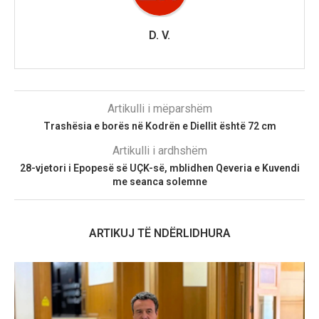
D. V.
Artikulli i mëparshëm
Trashësia e borës në Kodrën e Diellit është 72 cm
Artikulli i ardhshëm
28-vjetori i Epopesë së UÇK-së, mblidhen Qeveria e Kuvendi
me seanca solemne
ARTIKUJ TË NDËRLIDHURA