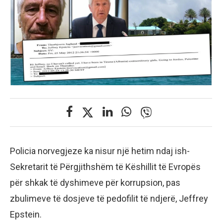
Policia norvegjeze ka nisur një hetim ndaj ish-
Sekretarit të Përgjithshëm të Këshillit të Evropës
për shkak të dyshimeve për korrupsion, pas
zbulimeve të dosjeve të pedofilit të ndjerë, Jeffrey
Epstein.