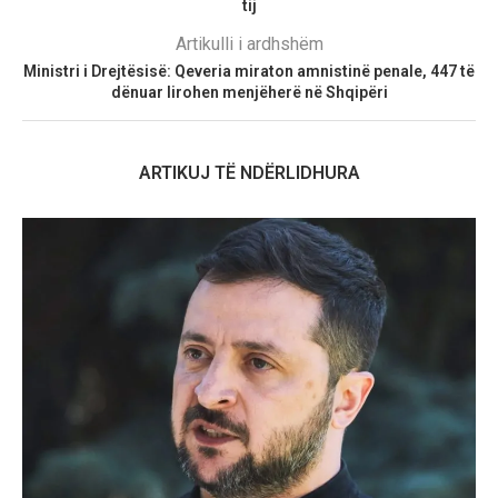
tij
Artikulli i ardhshëm
Ministri i Drejtësisë: Qeveria miraton amnistinë penale, 447 të
dënuar lirohen menjëherë në Shqipëri
ARTIKUJ TË NDËRLIDHURA