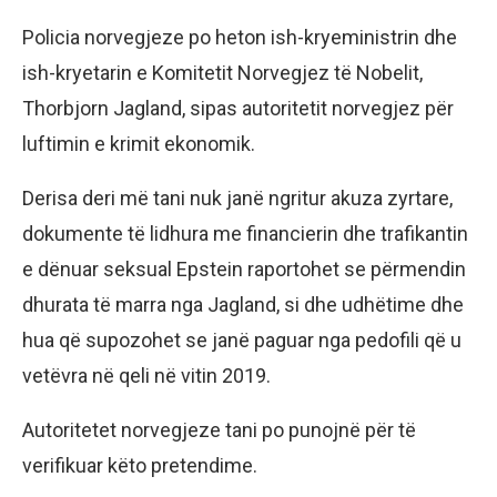
Policia norvegjeze po heton ish-kryeministrin dhe
ish-kryetarin e Komitetit Norvegjez të Nobelit,
Thorbjorn Jagland, sipas autoritetit norvegjez për
luftimin e krimit ekonomik.
Derisa deri më tani nuk janë ngritur akuza zyrtare,
dokumente të lidhura me financierin dhe trafikantin
e dënuar seksual Epstein raportohet se përmendin
dhurata të marra nga Jagland, si dhe udhëtime dhe
hua që supozohet se janë paguar nga pedofili që u
vetëvra në qeli në vitin 2019.
Autoritetet norvegjeze tani po punojnë për të
verifikuar këto pretendime.