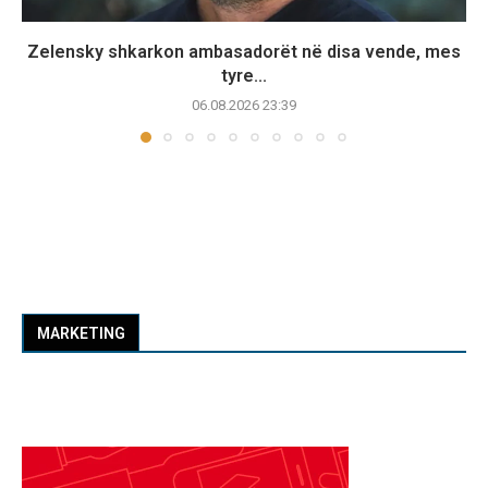
Zelensky shkarkon ambasadorët në disa vende, mes
tyre...
06.08.2026 23:39
MARKETING