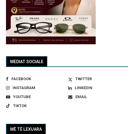
MEDIAT SOCIALE
FACEBOOK
TWITTER
INSTAGRAM
LINKEDIN
YOUTUBE
EMAIL
TIKTOK
MË TË LEXUARA