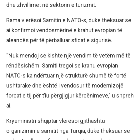
dhe zhvillimet në sektorin e turizmit.
Rama vlerësoi Samitin e NATO-s, duke theksuar se
ai konfirmoi vendosmërinë e krahut evropian të
aleancës për të përballuar sfidat e sigurisë.
“Nuk mendoj se kishte një vendim të vetëm më të
rëndësishëm. Samiti tregoi se krahu evropian i
NATO-s ka ndërtuar një strukturë shumë të fortë
ushtarake dhe është i vendosur të modernizojë
forcat e tij për t’iu përgjigjur kërcënimeve,” u shpreh
ai.
Kryeministri shqiptar vlerësoi gjithashtu
organizimin e samitit nga Turqia, duke theksuar se