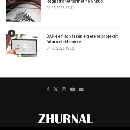
Regjistrohet tërmet në Shkup
02.08.2026 22:34
5
DAP-i e fillon fazën e tretë të projektit
fatura elektronike
04.06.2026 13:52