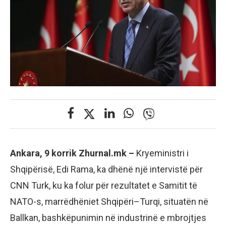
Ankara, 9 korrik Zhurnal.mk –
Kryeministri i
Shqipërisë, Edi Rama, ka dhënë një intervistë për
CNN Turk, ku ka folur për rezultatet e Samitit të
NATO-s, marrëdhëniet Shqipëri–Turqi, situatën në
Ballkan, bashkëpunimin në industrinë e mbrojtjes