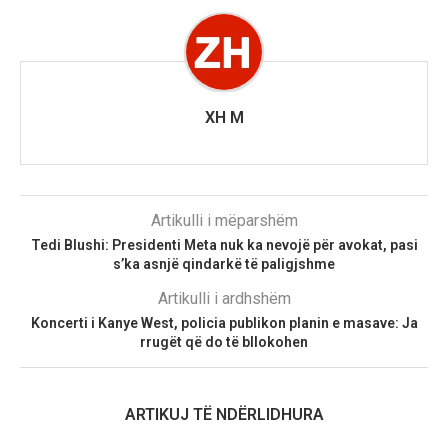
XH M
Artikulli i mëparshëm
Tedi Blushi: Presidenti Meta nuk ka nevojë për avokat, pasi
s’ka asnjë qindarkë të paligjshme
Artikulli i ardhshëm
Koncerti i Kanye West, policia publikon planin e masave: Ja
rrugët që do të bllokohen
ARTIKUJ TË NDËRLIDHURA