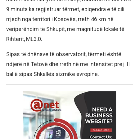
9 minuta ka regjistruar tërmet, epiqendra e të cili
rrjedh nga territori i Kosovës, rreth 46 km në
veriperëndim të Shkupit, me magnitudë lokale të
Rihterit, ML3.0.
Sipas të dhënave të observatorit, tërmeti është
ndjerë në Tetovë dhe rrethinë me intensitet prej III
ballë sipas Shkallës sizmike evropine.