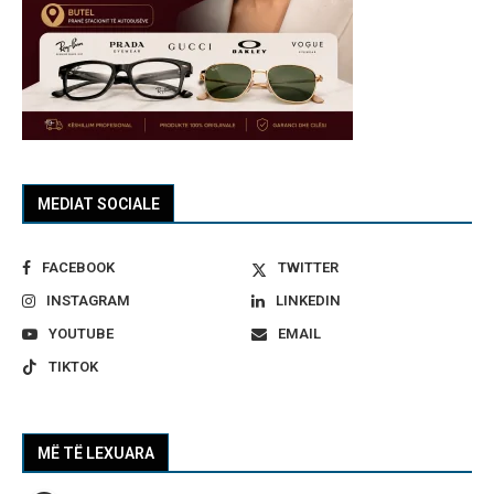
MEDIAT SOCIALE
FACEBOOK
TWITTER
INSTAGRAM
LINKEDIN
YOUTUBE
EMAIL
TIKTOK
MË TË LEXUARA