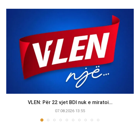
VLEN: Për 22 vjet BDI nuk e miratoi...
07.08.2026 13:55