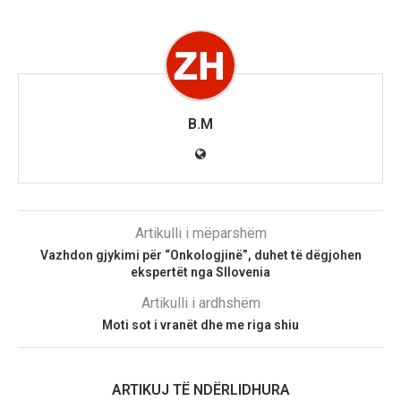
B.M
Artikulli i mëparshëm
Vazhdon gjykimi për “Onkologjinë”, duhet të dëgjohen
ekspertët nga Sllovenia
Artikulli i ardhshëm
Moti sot i vranët dhe me riga shiu
ARTIKUJ TË NDËRLIDHURA