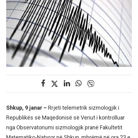
Shkup, 9 janar –
Rrjeti telemetrik sizmologjik i
Republikës së Maqedonisë së Veriut i kontrolluar
nga Observatoriumi sizmologjik pranë Fakultetit
Matematiko-Natyror në Shkup, mbrëmë në ora 23 e