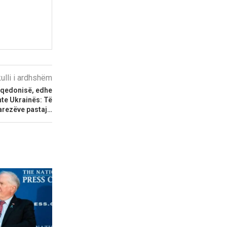
kulli i ardhshëm
Maqedonisë, edhe
te Ukrainës: Të
garezëve pastaj…