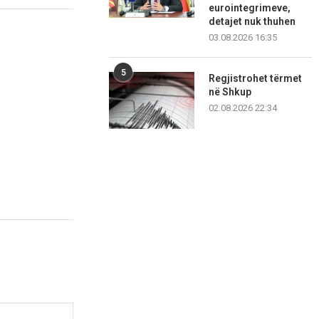
eurointegrimeve,
detajet nuk thuhen
03.08.2026 16:35
5
Regjistrohet tërmet
në Shkup
02.08.2026 22:34