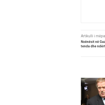
Artikulli i më
Nxënësit në Gaz
tenda dhe ndër