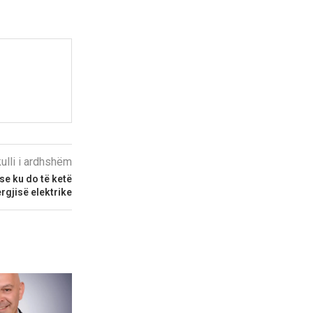
kulli i ardhshëm
se ku do të ketë
rgjisë elektrike