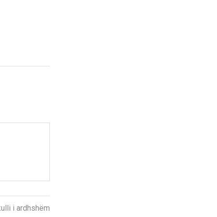
kulli i ardhshëm