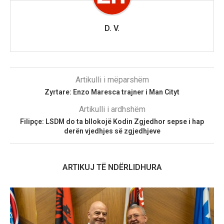
D. V.
Artikulli i mëparshëm
Zyrtare: Enzo Maresca trajner i Man Cityt
Artikulli i ardhshëm
Filipçe: LSDM do ta bllokojë Kodin Zgjedhor sepse i hap
derën vjedhjes së zgjedhjeve
ARTIKUJ TË NDËRLIDHURA