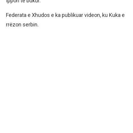
Ippon të bukur.
Federata e Xhudos e ka publikuar videon, ku Kuka e
rrëzon serbin.