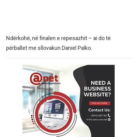
Ndërkohë, në finalen e repesazhit – ai do të
përballet me sllovakun Daniel Palko.