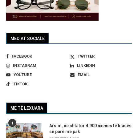
MEDIAT SOCIALE
FACEBOOK
TWITTER
INSTAGRAM
LINKEDIN
YOUTUBE
EMAIL
TIKTOK
MË TË LEXUARA
1
Arsim, në shtator 4.900 nxënës të klasës
së parë më pak