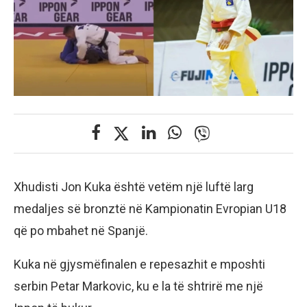
Xhudisti Jon Kuka është vetëm një luftë larg
medaljes së bronztë në Kampionatin Evropian U18
që po mbahet në Spanjë.
Kuka në gjysmëfinalen e repesazhit e mposhti
serbin Petar Markovic, ku e la të shtrirë me një