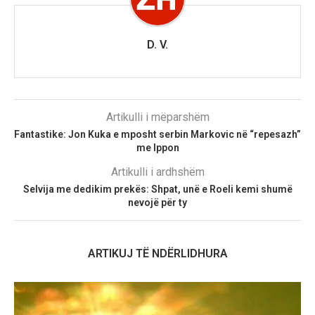
D. V.
Artikulli i mëparshëm
Fantastike: Jon Kuka e mposht serbin Markovic në “repesazh”
me Ippon
Artikulli i ardhshëm
Selvija me dedikim prekës: Shpat, unë e Roeli kemi shumë
nevojë për ty
ARTIKUJ TË NDËRLIDHURA