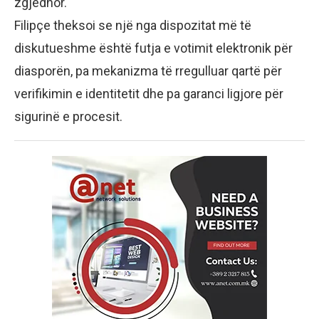
zgjedhor.
Filipçe theksoi se një nga dispozitat më të
diskutueshme është futja e votimit elektronik për
diasporën, pa mekanizma të rregulluar qartë për
verifikimin e identitetit dhe pa garanci ligjore për
sigurinë e procesit.