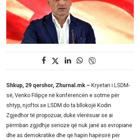
Shkup, 29 qershor, Zhurnal.mk –
Kryetari i LSDM-
së, Venko Filipçe në konferencën e sotme për
shtyp, njoftoi se LSDM do ta bllokojë Kodin
Zgjedhor të propozuar, duke vlerësuar se ai
përmban zgjidhje serioze që nuk janë as evropiane
dhe as demokratike dhe që hapin hapësirë për