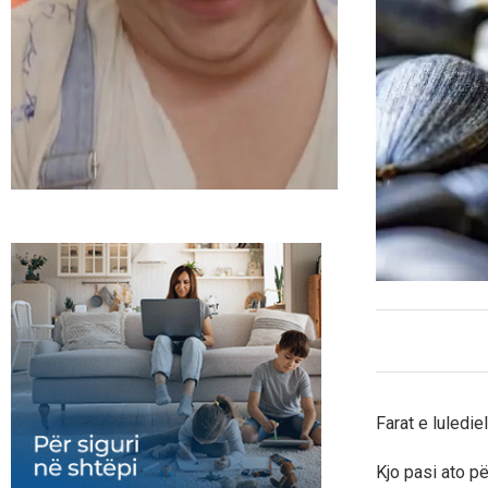
Farat e luledie
Kjo pasi ato p