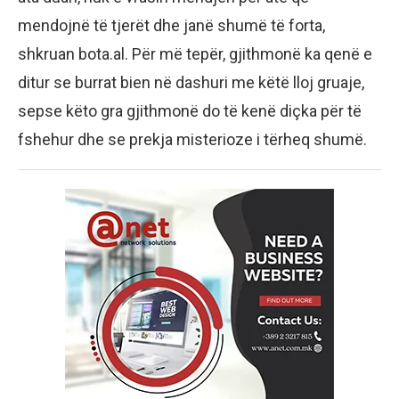
mendojnë të tjerët dhe janë shumë të forta,
shkruan bota.al. Për më tepër, gjithmonë ka qenë e
ditur se burrat bien në dashuri me këtë lloj gruaje,
sepse këto gra gjithmonë do të kenë diçka për të
fshehur dhe se prekja misterioze i tërheq shumë.