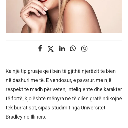
Ka një tip gruaje që i bën të gjithë njerëzit të bien
në dashuri me të. E vendosur, e pavarur, me një
respekt të madh për veten, inteligjente dhe karakter
të fortë, kjo është mënyra në të cilën gratë ndikojnë
tek burrat sot, sipas studimit nga Universiteti
Bradley në Illinois.