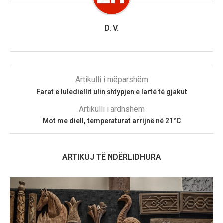
D. V.
Artikulli i mëparshëm
Farat e lulediellit ulin shtypjen e lartë të gjakut
Artikulli i ardhshëm
Mot me diell, temperaturat arrijnë në 21°C
ARTIKUJ TË NDËRLIDHURA