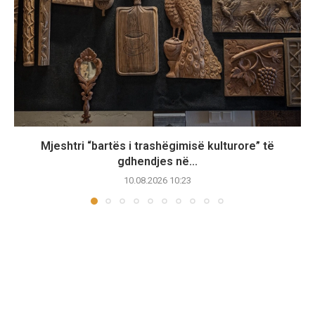
Mjeshtri “bartës i trashëgimisë kulturore” të
gdhendjes në...
10.08.2026 10:23