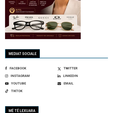
MEDIAT SOCIALE
FACEBOOK
TWITTER
INSTAGRAM
LINKEDIN
YOUTUBE
EMAIL
TIKTOK
MË TË LEXUARA