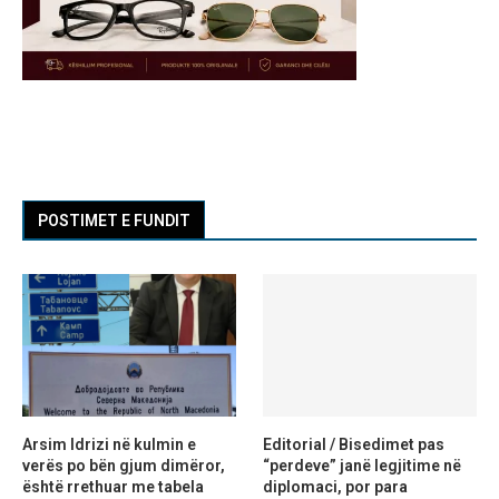
POSTIMET E FUNDIT
Arsim Idrizi në kulmin e
Editorial / Bisedimet pas
verës po bën gjum dimëror,
“perdeve” janë legjitime në
është rrethuar me tabela
diplomaci, por para