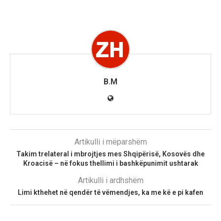
B.M
Artikulli i mëparshëm
Takim trelateral i mbrojtjes mes Shqipërisë, Kosovës dhe
Kroacisë – në fokus thellimi i bashkëpunimit ushtarak
Artikulli i ardhshëm
Limi kthehet në qendër të vëmendjes, ka me kë e pi kafen