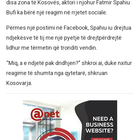
disa zona të Kosovës, aktori i njohur Fatmir Spahiu
Bufi ka bërë një reagim në rrjetet sociale.
Përmes një postimi në Facebook, Spahiu iu drejtua
ndjekësve të tij me një pyetje të drejtpërdrejtë
lidhur me tërmetin që tronditi vendin.
“Miq, a e ndjetë pak dridhjen?” shkroi ai, duke nxitur
reagime të shumta nga qytetarë, shkruan
Kosovarja.