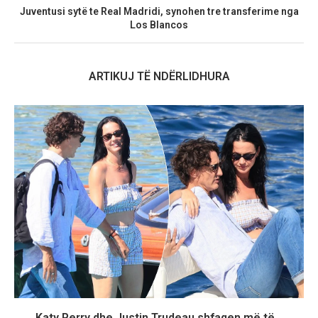
Juventusi sytë te Real Madridi, synohen tre transferime nga
Los Blancos
ARTIKUJ TË NDËRLIDHURA
Katy Perry dhe Justin Trudeau shfaqen më të...