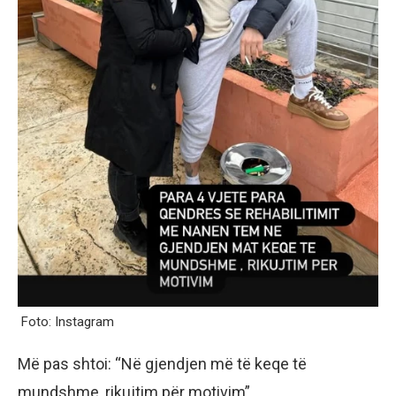
Foto: Instagram
Më pas shtoi: “Në gjendjen më të keqe të
mundshme, rikujtim për motivim”.