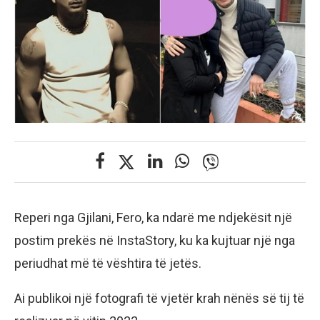
Reperi nga Gjilani, Fero, ka ndarë me ndjekësit një
postim prekës në InstaStory, ku ka kujtuar një nga
periudhat më të vështira të jetës.
Ai publikoi një fotografi të vjetër krah nënës së tij të