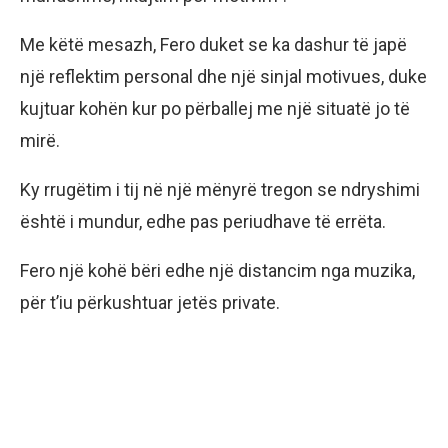
Me këtë mesazh, Fero duket se ka dashur të japë
një reflektim personal dhe një sinjal motivues, duke
kujtuar kohën kur po përballej me një situatë jo të
mirë.
Ky rrugëtim i tij në një mënyrë tregon se ndryshimi
është i mundur, edhe pas periudhave të errëta.
Fero një kohë bëri edhe një distancim nga muzika,
për t’iu përkushtuar jetës private.