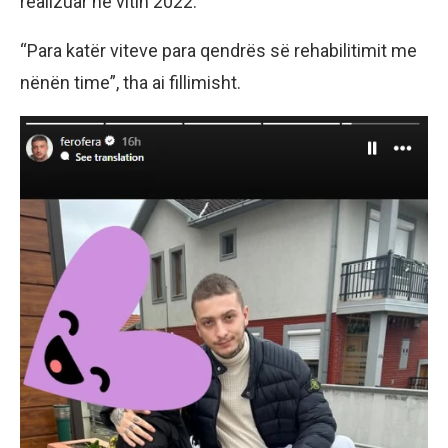
realizuar në vitin 2022.
“Para katër viteve para qendrës së rehabilitimit me
nënën time”, tha ai fillimisht.