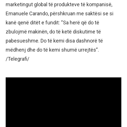
marketingut global të produkteve të kompanisë,
Emanuele Carando, përshkruan me saktësi se si
kanë qenë ditët e fundit: “Sa herë që do të
zbulojmë makinën, do të ketë diskutime të
pabesueshme. Do të kemi disa dashnorë të
mëdhenj dhe do të kemi shumë urrejtës”.
/Telegrafi/