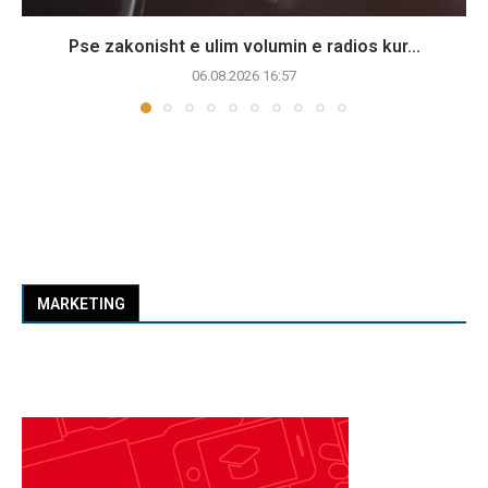
Pse zakonisht e ulim volumin e radios kur...
06.08.2026 16:57
MARKETING