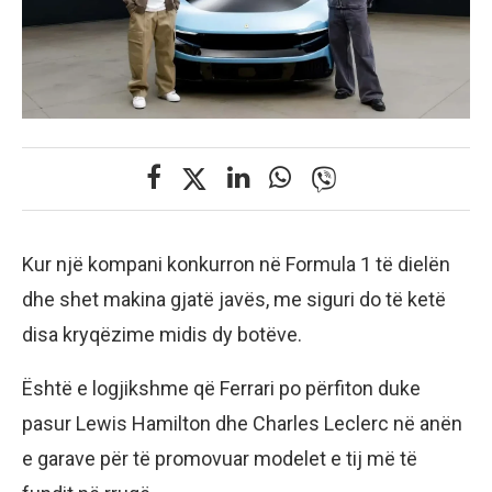
Kur një kompani konkurron në Formula 1 të dielën
dhe shet makina gjatë javës, me siguri do të ketë
disa kryqëzime midis dy botëve.
Është e logjikshme që Ferrari po përfiton duke
pasur Lewis Hamilton dhe Charles Leclerc në anën
e garave për të promovuar modelet e tij më të