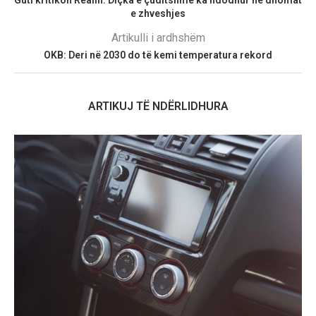
e zhveshjes
Artikulli i ardhshëm
OKB: Deri në 2030 do të kemi temperatura rekord
ARTIKUJ TË NDËRLIDHURA