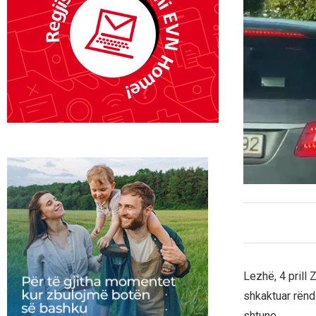
Lezhë, 4 prill 
shkaktuar rëndi
shtune.