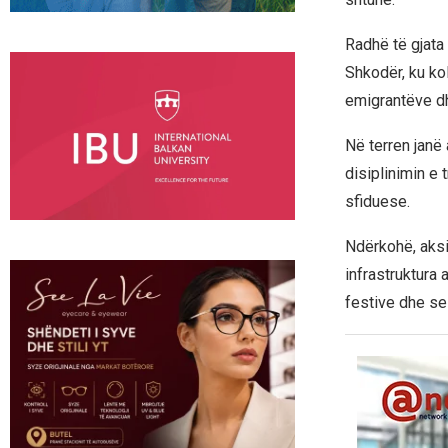
Radhë të gjata
Shkodër, ku kol
emigrantëve dhe
Në terren janë
disiplinimin e
sfiduese.
Ndërkohë, aksi
infrastruktura 
festive dhe sez