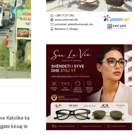
ëve Katolike ka
gjatë kësaj të