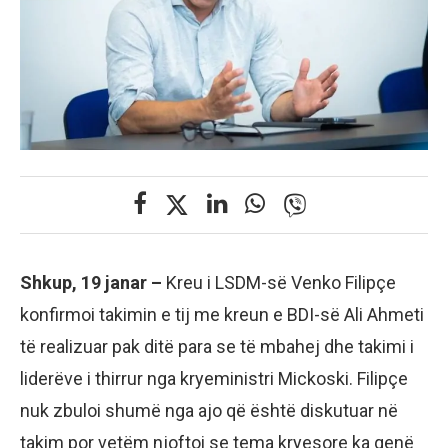
Shkup, 19 janar –
Kreu i LSDM-së Venko Filipçe
konfirmoi takimin e tij me kreun e BDI-së Ali Ahmeti
të realizuar pak ditë para se të mbahej dhe takimi i
liderëve i thirrur nga kryeministri Mickoski. Filipçe
nuk zbuloi shumë nga ajo që është diskutuar në
takim por vetëm njoftoi se tema kryesore ka qenë