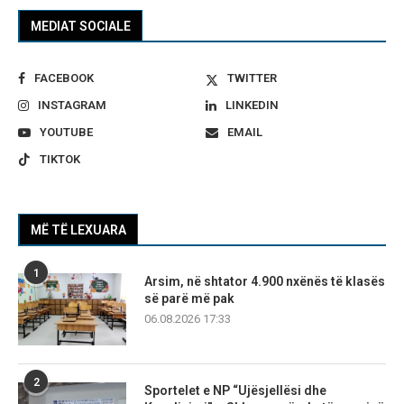
MEDIAT SOCIALE
FACEBOOK
TWITTER
INSTAGRAM
LINKEDIN
YOUTUBE
EMAIL
TIKTOK
MË TË LEXUARA
1
Arsim, në shtator 4.900 nxënës të klasës
së parë më pak
06.08.2026 17:33
2
Sportelet e NP “Ujësjellësi dhe