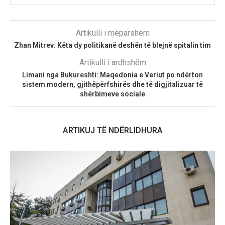
Artikulli i mëparshëm
Zhan Mitrev: Këta dy politikanë deshën të blejnë spitalin tim
Artikulli i ardhshëm
Limani nga Bukureshti: Maqedonia e Veriut po ndërton
sistem modern, gjithëpërfshirës dhe të digjitalizuar të
shërbimeve sociale
ARTIKUJ TË NDËRLIDHURA