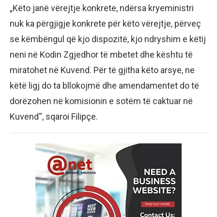
„Këto janë vërejtje konkrete, ndërsa kryeministri
nuk ka përgjigje konkrete për këto vërejtje, përveç
se këmbëngul që kjo dispozitë, kjo ndryshim e këtij
neni në Kodin Zgjedhor të mbetet dhe kështu të
miratohet në Kuvend. Për të gjitha këto arsye, ne
këtë ligj do ta bllokojmë dhe amendamentet do të
dorëzohen në komisionin e sotëm të caktuar në
Kuvend“, sqaroi Filipçe.