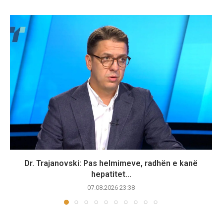
Dr. Trajanovski: Pas helmimeve, radhën e kanë
hepatitet...
07.08.2026 23:38