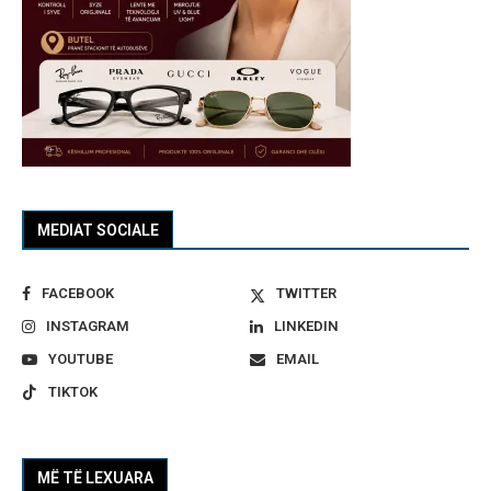
MEDIAT SOCIALE
FACEBOOK
TWITTER
INSTAGRAM
LINKEDIN
YOUTUBE
EMAIL
TIKTOK
MË TË LEXUARA