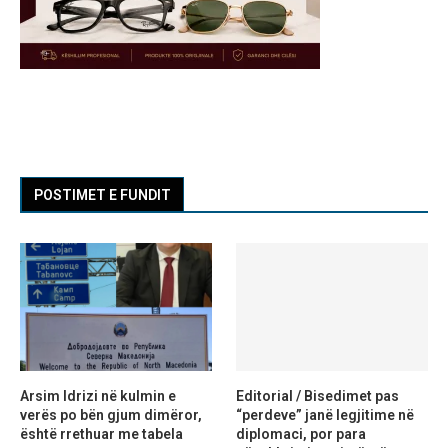
POSTIMET E FUNDIT
Arsim Idrizi në kulmin e
Editorial / Bisedimet pas
verës po bën gjum dimëror,
“perdeve” janë legjitime në
është rrethuar me tabela
diplomaci, por para