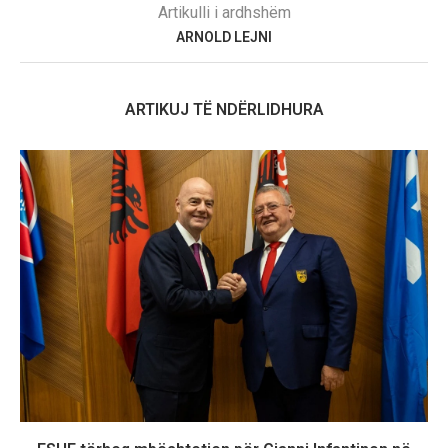
Artikulli i ardhshëm
ARNOLD LEJNI
ARTIKUJ TË NDËRLIDHURA