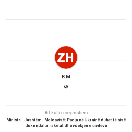
B.M
Artikulli i mëparshëm
Ministri i Jashtëm i Moldavisë: Paqja në Ukrainë duhet të nisë
duke ndalur raketat dhe vdekjen e civilëve