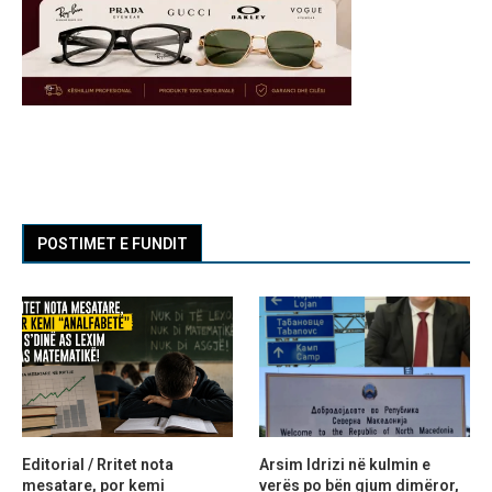
POSTIMET E FUNDIT
Editorial / Rritet nota
Arsim Idrizi në kulmin e
mesatare, por kemi
verës po bën gjum dimëror,