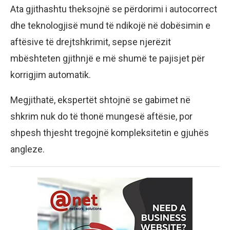
Ata gjithashtu theksojnë se përdorimi i autocorrect
dhe teknologjisë mund të ndikojë në dobësimin e
aftësive të drejtshkrimit, sepse njerëzit
mbështeten gjithnjë e më shumë te pajisjet për
korrigjim automatik.
Megjithatë, ekspertët shtojnë se gabimet në
shkrim nuk do të thonë mungesë aftësie, por
shpesh thjesht tregojnë kompleksitetin e gjuhës
angleze.