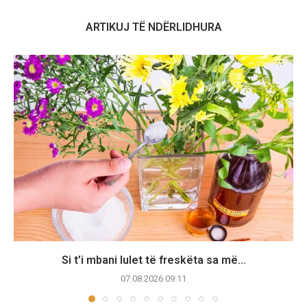
ARTIKUJ TË NDËRLIDHURA
Si t’i mbani lulet të freskëta sa më...
07.08.2026 09:11