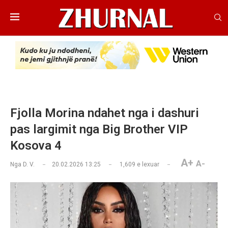
Fjolla Morina ndahet nga i dashuri
pas largimit nga Big Brother VIP
Kosova 4
A+
A-
Nga
D. V.
20.02.2026 13:25
1,609
e lexuar