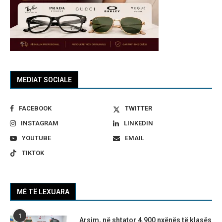
MEDIAT SOCIALE
FACEBOOK
TWITTER
INSTAGRAM
LINKEDIN
YOUTUBE
EMAIL
TIKTOK
MË TË LEXUARA
1
Arsim, në shtator 4.900 nxënës të klasës