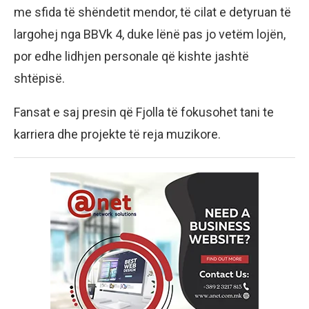
me sfida të shëndetit mendor, të cilat e detyruan të
largohej nga BBVk 4, duke lënë pas jo vetëm lojën,
por edhe lidhjen personale që kishte jashtë
shtëpisë.
Fansat e saj presin që Fjolla të fokusohet tani te
karriera dhe projekte të reja muzikore.