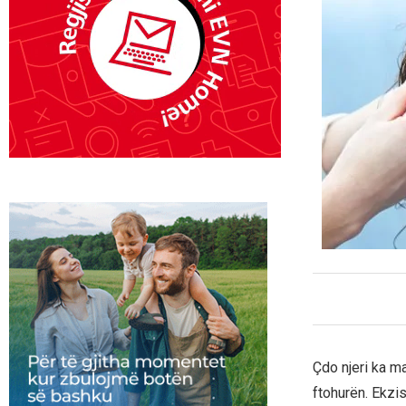
Çdo njeri ka m
ftohurën. Ekzis