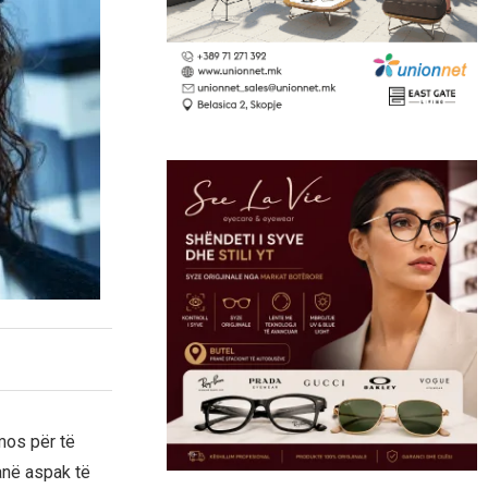
mos për të
janë aspak të