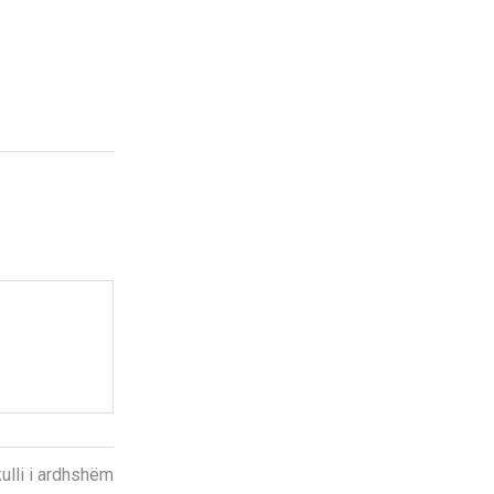
kulli i ardhshëm