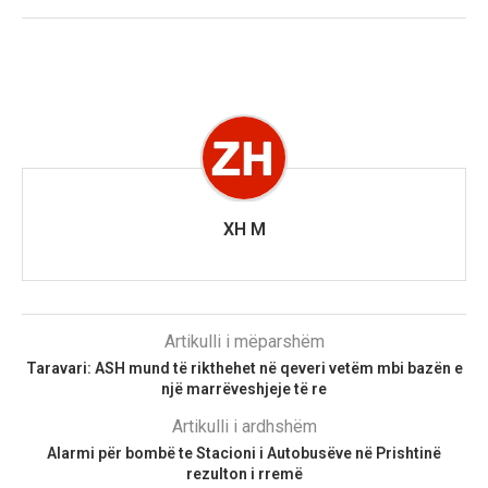
XH M
Artikulli i mëparshëm
Taravari: ASH mund të rikthehet në qeveri vetëm mbi bazën e
një marrëveshjeje të re
Artikulli i ardhshëm
Alarmi për bombë te Stacioni i Autobusëve në Prishtinë
rezulton i rremë