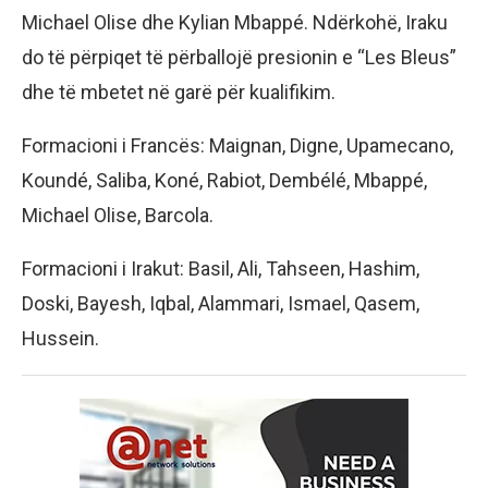
Michael Olise dhe Kylian Mbappé. Ndërkohë, Iraku
do të përpiqet të përballojë presionin e “Les Bleus”
dhe të mbetet në garë për kualifikim.
Formacioni i Francës: Maignan, Digne, Upamecano,
Koundé, Saliba, Koné, Rabiot, Dembélé, Mbappé,
Michael Olise, Barcola.
Formacioni i Irakut: Basil, Ali, Tahseen, Hashim,
Doski, Bayesh, Iqbal, Alammari, Ismael, Qasem,
Hussein.