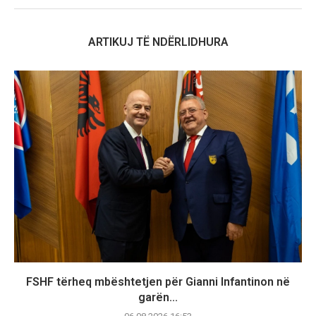
ARTIKUJ TË NDËRLIDHURA
FSHF tërheq mbështetjen për Gianni Infantinon në
garën...