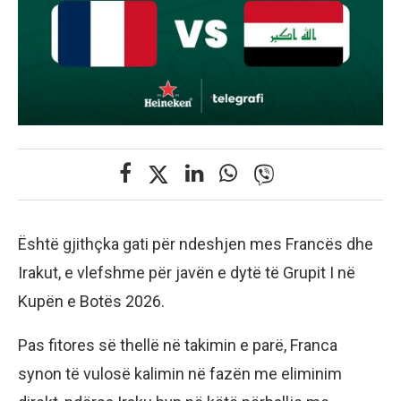
Është gjithçka gati për ndeshjen mes Francës dhe
Irakut, e vlefshme për javën e dytë të Grupit I në
Kupën e Botës 2026.
Pas fitores së thellë në takimin e parë, Franca
synon të vulosë kalimin në fazën me eliminim