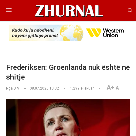
Frederiksen: Groenlanda nuk është në
shitje
A+
A-
Nga
D V
08.07.2026 10:32
1,299
e lexuar