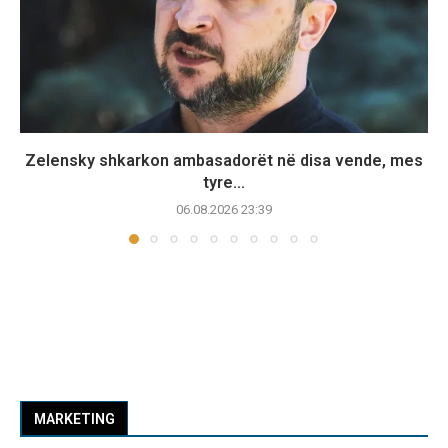
Zelensky shkarkon ambasadorët në disa vende, mes
tyre...
06.08.2026 23:39
MARKETING