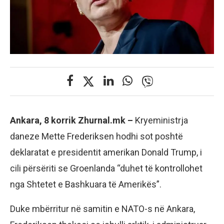
Ankara, 8 korrik Zhurnal.mk –
Kryeministrja
daneze Mette Frederiksen hodhi sot poshtë
deklaratat e presidentit amerikan Donald Trump, i
cili përsëriti se Groenlanda “duhet të kontrollohet
nga Shtetet e Bashkuara të Amerikës”.
Duke mbërritur në samitin e NATO-s në Ankara,