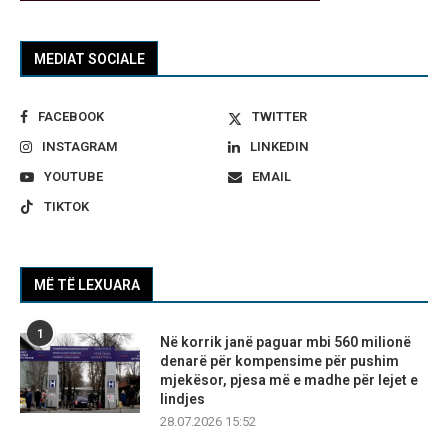
MEDIAT SOCIALE
FACEBOOK
TWITTER
INSTAGRAM
LINKEDIN
YOUTUBE
EMAIL
TIKTOK
MË TË LEXUARA
1
Në korrik janë paguar mbi 560 milionë
denarë për kompensime për pushim
mjekësor, pjesa më e madhe për lejet e
lindjes
28.07.2026 15:52