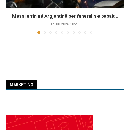
Messi arrin në Argjentinë për funeralin e babait...
09.08.2026 10:21
MARKETING