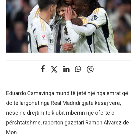
Eduardo Camavinga mund të jetë një nga emrat që
do të largohet nga Real Madridi gjatë kësaj vere,
nëse në drejtim të klubit mbërrin një ofertë e
përshtatshme, raporton gazetari Ramon Alvarez de
Mon.