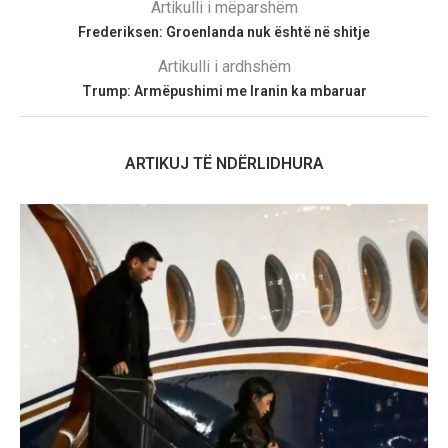
Artikulli i mëparshëm
Frederiksen: Groenlanda nuk është në shitje
Artikulli i ardhshëm
Trump: Armëpushimi me Iranin ka mbaruar
ARTIKUJ TË NDËRLIDHURA