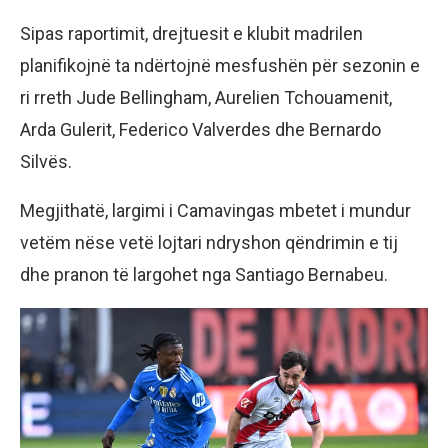
Sipas raportimit, drejtuesit e klubit madrilen
planifikojnë ta ndërtojnë mesfushën për sezonin e
ri rreth Jude Bellingham, Aurelien Tchouamenit,
Arda Gulerit, Federico Valverdes dhe Bernardo
Silvës.
Megjithatë, largimi i Camavingas mbetet i mundur
vetëm nëse vetë lojtari ndryshon qëndrimin e tij
dhe pranon të largohet nga Santiago Bernabeu.