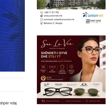
shpër ndaj