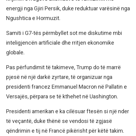
energji nga Gjiri Persik, duke reduktuar varësinë nga
Ngushtica e Hormuzit.
Samiti i G7-tës përmbyllet sot me diskutime mbi
inteligjencën artificiale dhe rritjen ekonomike
globale.
Pas përfundimit të takimeve, Trump do të marrë
pjesë në një darkë zyrtare, të organizuar nga
presidenti francez Emmanuel Macron në Pallatin e
Versajës, përpara se të kthehet në Uashington.
Presidenti amerikan e ka cilësuar ftesën si një nder
të veçantë, duke thënë se vendosi të zgjasë
qëndrimin e tij në Francë pikërisht për këtë takim.