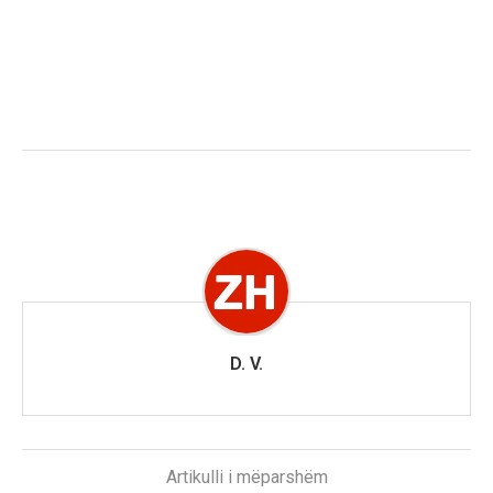
D. V.
Artikulli i mëparshëm