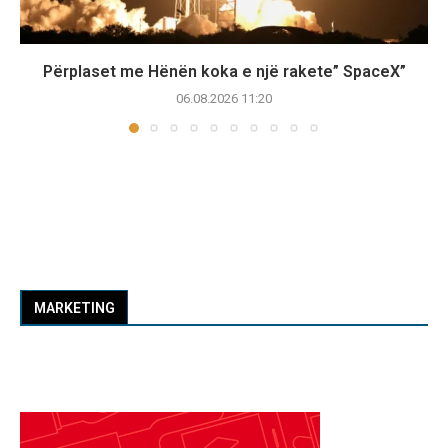
Përplaset me Hënën koka e një rakete” SpaceX”
06.08.2026 11:20
MARKETING