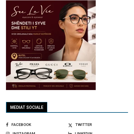
MEDIAT SOCIALE
FACEBOOK
TWITTER
INSTAGRAM
LINKEDIN