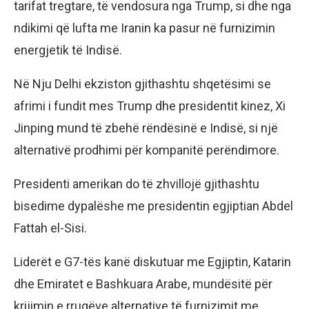
tarifat tregtare, të vendosura nga Trump, si dhe nga
ndikimi që lufta me Iranin ka pasur në furnizimin
energjetik të Indisë.
Në Nju Delhi ekziston gjithashtu shqetësimi se
afrimi i fundit mes Trump dhe presidentit kinez, Xi
Jinping mund të zbehë rëndësinë e Indisë, si një
alternativë prodhimi për kompanitë perëndimore.
Presidenti amerikan do të zhvillojë gjithashtu
bisedime dypalëshe me presidentin egjiptian Abdel
Fattah el-Sisi.
Liderët e G7-tës kanë diskutuar me Egjiptin, Katarin
dhe Emiratet e Bashkuara Arabe, mundësitë për
krijimin e rrugëve alternative të furnizimit me