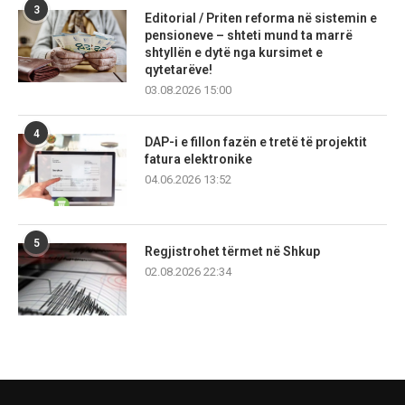
3
Editorial / Priten reforma në sistemin e
pensioneve – shteti mund ta marrë
shtyllën e dytë nga kursimet e
qytetarëve!
03.08.2026 15:00
4
DAP-i e fillon fazën e tretë të projektit
fatura elektronike
04.06.2026 13:52
5
Regjistrohet tërmet në Shkup
02.08.2026 22:34