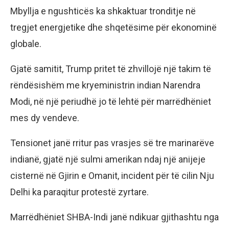
Mbyllja e ngushticës ka shkaktuar tronditje në
tregjet energjetike dhe shqetësime për ekonominë
globale.
Gjatë samitit, Trump pritet të zhvillojë një takim të
rëndësishëm me kryeministrin indian Narendra
Modi, në një periudhë jo të lehtë për marrëdhëniet
mes dy vendeve.
Tensionet janë rritur pas vrasjes së tre marinarëve
indianë, gjatë një sulmi amerikan ndaj një anijeje
cisternë në Gjirin e Omanit, incident për të cilin Nju
Delhi ka paraqitur protestë zyrtare.
Marrëdhëniet SHBA-Indi janë ndikuar gjithashtu nga