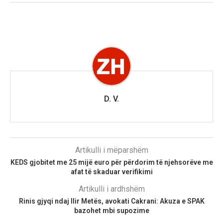
D. V.
Artikulli i mëparshëm
KEDS gjobitet me 25 mijë euro për përdorim të njehsorëve me
afat të skaduar verifikimi
Artikulli i ardhshëm
Rinis gjyqi ndaj Ilir Metës, avokati Cakrani: Akuza e SPAK
bazohet mbi supozime