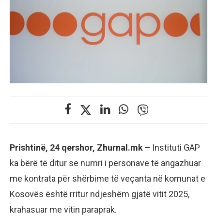
Prishtinë, 24 qershor, Zhurnal.mk –
Instituti GAP
ka bërë të ditur se numri i personave të angazhuar
me kontrata për shërbime të veçanta në komunat e
Kosovës është rritur ndjeshëm gjatë vitit 2025,
krahasuar me vitin paraprak.