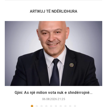
ARTIKUJ TË NDËRLIDHURA
Gjini: As një milion vota nuk e shndërrojnë...
06.08.2026 21:25