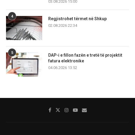
03.08.2026 15:00
4
Regjistrohet tërmet në Shkup
02.08.2026 22:34
5
DAP-i e fillon fazën e tretë të projektit
fatura elektronike
04.06.2026 13:52