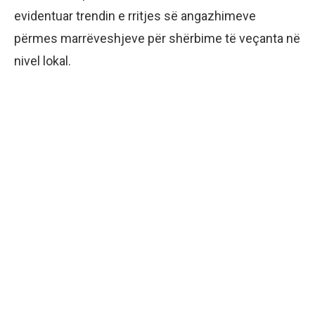
evidentuar trendin e rritjes së angazhimeve
përmes marrëveshjeve për shërbime të veçanta në
nivel lokal.