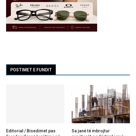
POSTIMET E FUNDIT
Editorial / Bisedimet pas
Sa janë të mbrojtur