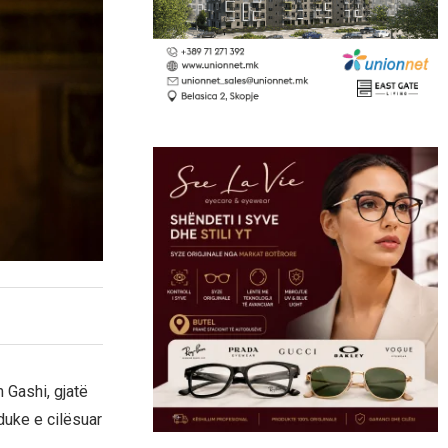
 Gashi, gjatë
 duke e cilësuar