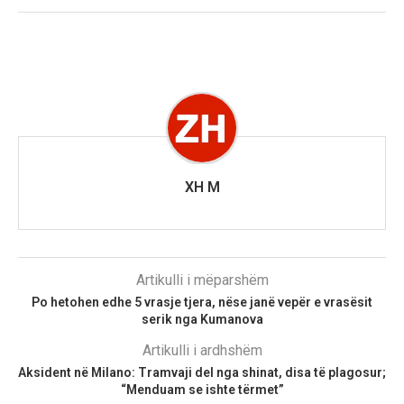
XH M
Artikulli i mëparshëm
Po hetohen edhe 5 vrasje tjera, nëse janë vepër e vrasësit
serik nga Kumanova
Artikulli i ardhshëm
Aksident në Milano: Tramvaji del nga shinat, disa të plagosur;
“Menduam se ishte tërmet”