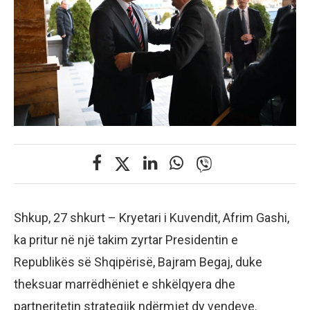
Shkup, 27 shkurt – Kryetari i Kuvendit, Afrim Gashi,
ka pritur në një takim zyrtar Presidentin e
Republikës së Shqipërisë, Bajram Begaj, duke
theksuar marrëdhëniet e shkëlqyera dhe
partneritetin strategjik ndërmjet dy vendeve.