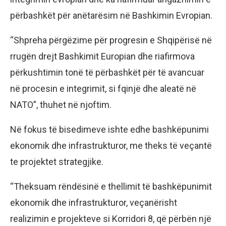
përbashkët për anëtarësim në Bashkimin Evropian.
“Shpreha përgëzime për progresin e Shqipërisë në
rrugën drejt Bashkimit Europian dhe riafirmova
përkushtimin tonë të përbashkët për të avancuar
në procesin e integrimit, si fqinjë dhe aleatë në
NATO”, thuhet në njoftim.
Në fokus të bisedimeve ishte edhe bashkëpunimi
ekonomik dhe infrastrukturor, me theks të veçantë
te projektet strategjike.
“Theksuam rëndësinë e thellimit të bashkëpunimit
ekonomik dhe infrastrukturor, veçanërisht
realizimin e projekteve si Korridori 8, që përbën një