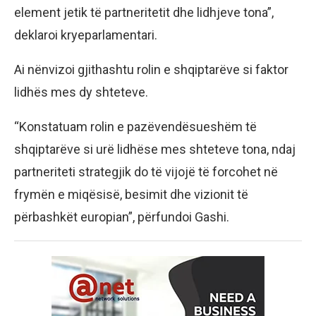
element jetik të partneritetit dhe lidhjeve tona”,
deklaroi kryeparlamentari.
Ai nënvizoi gjithashtu rolin e shqiptarëve si faktor
lidhës mes dy shteteve.
“Konstatuam rolin e pazëvendësueshëm të
shqiptarëve si urë lidhëse mes shteteve tona, ndaj
partneriteti strategjik do të vijojë të forcohet në
frymën e miqësisë, besimit dhe vizionit të
përbashkët europian”, përfundoi Gashi.