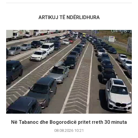
ARTIKUJ TË NDËRLIDHURA
Në Tabanoc dhe Bogorodicë pritet rreth 30 minuta
08.08.2026 10:21