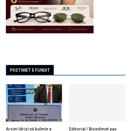
POSTIMET E FUNDIT
Arsim Idrizi në kulmin e
Editorial / Bisedimet pas