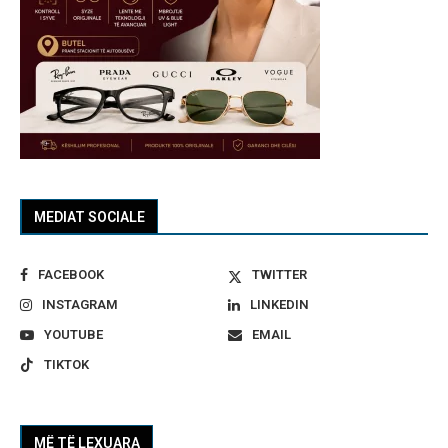
MEDIAT SOCIALE
FACEBOOK
TWITTER
INSTAGRAM
LINKEDIN
YOUTUBE
EMAIL
TIKTOK
MË TË LEXUARA