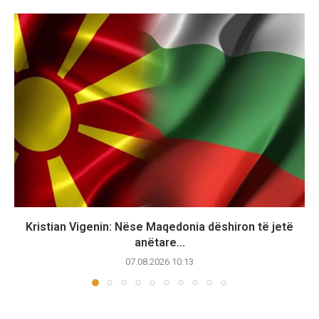
Kristian Vigenin: Nëse Maqedonia dëshiron të jetë
anëtare...
07.08.2026 10:13