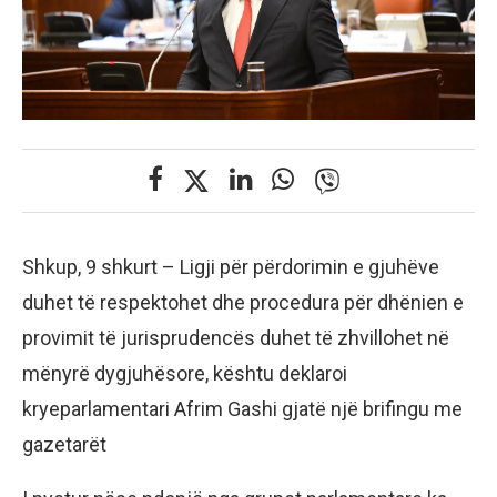
Shkup, 9 shkurt – Ligji për përdorimin e gjuhëve
duhet të respektohet dhe procedura për dhënien e
provimit të jurisprudencës duhet të zhvillohet në
mënyrë dygjuhësore, kështu deklaroi
kryeparlamentari Afrim Gashi gjatë një brifingu me
gazetarët