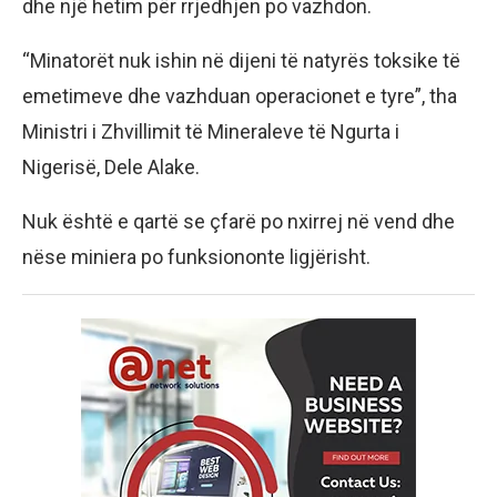
dhe një hetim për rrjedhjen po vazhdon.
“Minatorët nuk ishin në dijeni të natyrës toksike të
emetimeve dhe vazhduan operacionet e tyre”, tha
Ministri i Zhvillimit të Mineraleve të Ngurta i
Nigerisë, Dele Alake.
Nuk është e qartë se çfarë po nxirrej në vend dhe
nëse miniera po funksiononte ligjërisht.