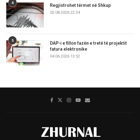
4
Regjistrohet tërmet në Shkup
02.08.2026 22:34
5
DAP-i e fillon fazën e tretë të projektit
fatura elektronike
04.06.2026 13:52