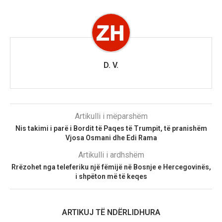
D. V.
Artikulli i mëparshëm
Nis takimi i parë i Bordit të Paqes të Trumpit, të pranishëm
Vjosa Osmani dhe Edi Rama
Artikulli i ardhshëm
Rrëzohet nga teleferiku një fëmijë në Bosnje e Hercegovinës,
i shpëton më të keqes
ARTIKUJ TË NDËRLIDHURA