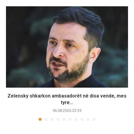
Zelensky shkarkon ambasadorët në disa vende, mes
tyre...
06.08.2026 23:39