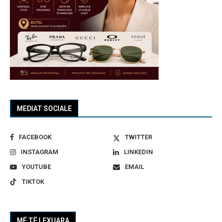
MEDIAT SOCIALE
FACEBOOK
TWITTER
INSTAGRAM
LINKEDIN
YOUTUBE
EMAIL
TIKTOK
MË TË LEXUARA