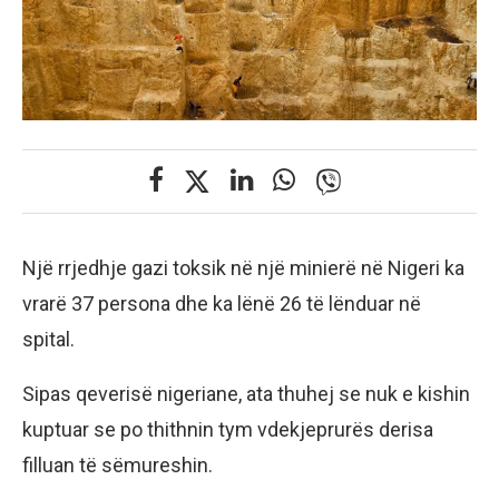
Një rrjedhje gazi toksik në një minierë në Nigeri ka
vrarë 37 persona dhe ka lënë 26 të lënduar në
spital.
Sipas qeverisë nigeriane, ata thuhej se nuk e kishin
kuptuar se po thithnin tym vdekjeprurës derisa
filluan të sëmureshin.