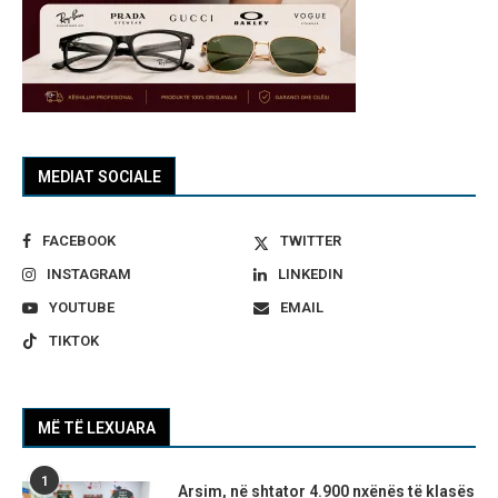
MEDIAT SOCIALE
FACEBOOK
TWITTER
INSTAGRAM
LINKEDIN
YOUTUBE
EMAIL
TIKTOK
MË TË LEXUARA
1
Arsim, në shtator 4.900 nxënës të klasës