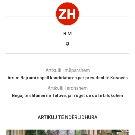
B.M
Artikulli i mëparshëm
Arsim Bajrami shpall kandidaturën për president të Kosovës
Artikulli i ardhshëm
Begaj të shtunën në Tetovë, ja rrugët që do të bllokohen
ARTIKUJ TË NDËRLIDHURA