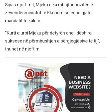
Sipas njoftimit, Mjeku e ka mbajtur pozitën e
zëvendësministrit të Ekonomisë edhe gjatë
mandatit të kaluar.
“Kurti e uroi Mjeku për detyrën dhe i dëshiroi
suksese në përmbushjen e përgjegjësive të tij”,
thuhet në njoftim.