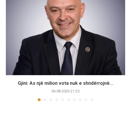
Gjini: As një milion vota nuk e shndërrojnë...
06.08.2026 21:25