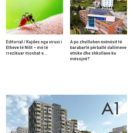
Editorial / Kujdes nga virusi i
A po zhvillohen nxënësit të
Etheve të Nilit – më të
barabartë përballë dallimeve
rrezikuar moshat e...
etnike dhe shkollave ku
mësojnë?