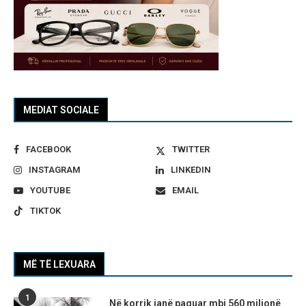
MEDIAT SOCIALE
FACEBOOK
TWITTER
INSTAGRAM
LINKEDIN
YOUTUBE
EMAIL
TIKTOK
MË TË LEXUARA
1
Në korrik janë paguar mbi 560 milionë