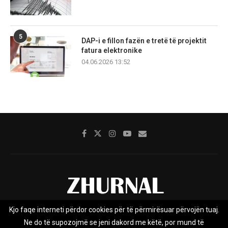
5
DAP-i e fillon fazën e tretë të projektit
fatura elektronike
04.06.2026 13:52
Kjo faqe interneti përdor cookies për të përmirësuar përvojën tuaj.
Rreth nesh
Impresumi
Marketing
Kontakt
Ne do të supozojmë se jeni dakord me këtë, por mund të