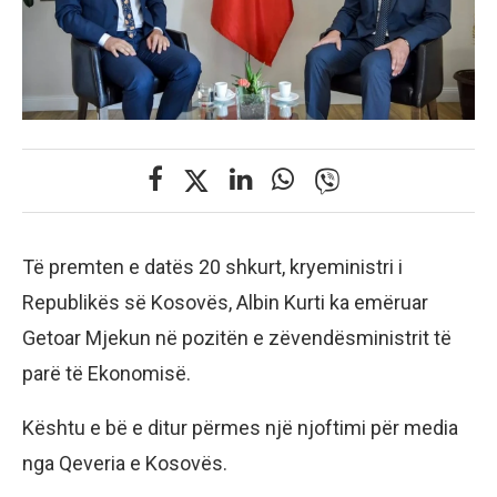
Të premten e datës 20 shkurt, kryeministri i
Republikës së Kosovës, Albin Kurti ka emëruar
Getoar Mjekun në pozitën e zëvendësministrit të
parë të Ekonomisë.
Kështu e bë e ditur përmes një njoftimi për media
nga Qeveria e Kosovës.