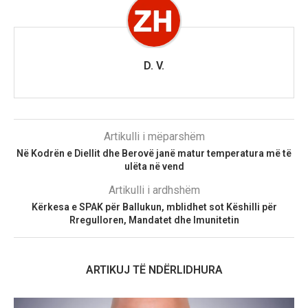
D. V.
Artikulli i mëparshëm
Në Kodrën e Diellit dhe Berovë janë matur temperatura më të
ulëta në vend
Artikulli i ardhshëm
Kërkesa e SPAK për Ballukun, mblidhet sot Këshilli për
Rregulloren, Mandatet dhe Imunitetin
ARTIKUJ TË NDËRLIDHURA