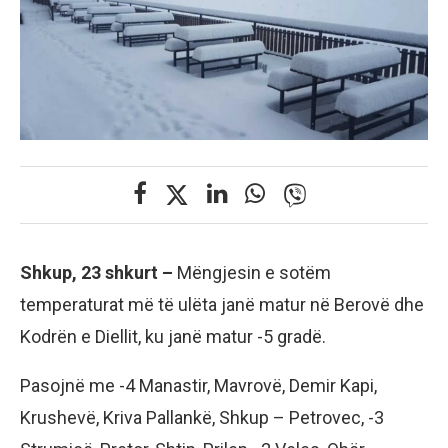
Shkup, 23 shkurt –
Mëngjesin e sotëm
temperaturat më të ulëta janë matur në Berovë dhe
Kodrën e Diellit, ku janë matur -5 gradë.
Pasojnë me -4 Manastir, Mavrovë, Demir Kapi,
Krushevë, Kriva Pallankë, Shkup – Petrovec, -3