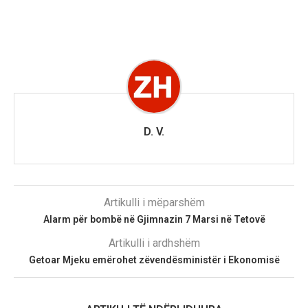
D. V.
Artikulli i mëparshëm
Alarm për bombë në Gjimnazin 7 Marsi në Tetovë
Artikulli i ardhshëm
Getoar Mjeku emërohet zëvendësministër i Ekonomisë