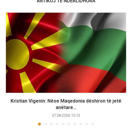
ARTIKUJ TË NDËRLIDHURA
Kristian Vigenin: Nëse Maqedonia dëshiron të jetë
anëtare...
07.08.2026 10:13