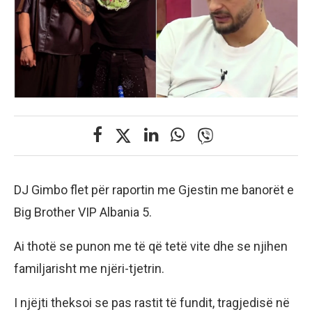
DJ Gimbo flet për raportin me Gjestin me banorët e
Big Brother VIP Albania 5.
Ai thotë se punon me të që tetë vite dhe se njihen
familjarisht me njëri-tjetrin.
I njëjti theksoi se pas rastit të fundit, tragjedisë në