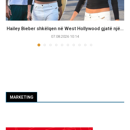
Hailey Bieber shkëlqen në West Hollywood gjatë një...
07.08.2026 10:14
MARKETING