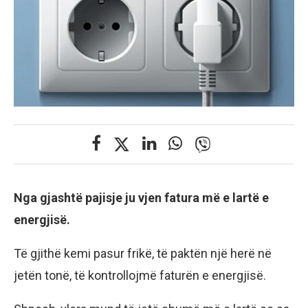
Nga gjashtë pajisje ju vjen fatura më e lartë e
energjisë.
Të gjithë kemi pasur frikë, të paktën një herë në
jetën tonë, të kontrollojmë faturën e energjisë.