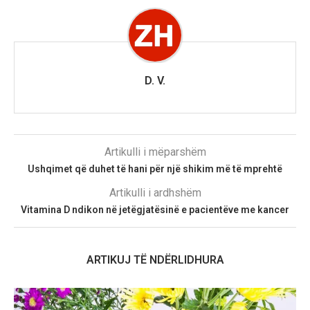
D. V.
Artikulli i mëparshëm
Ushqimet që duhet të hani për një shikim më të mprehtë
Artikulli i ardhshëm
Vitamina D ndikon në jetëgjatësinë e pacientëve me kancer
ARTIKUJ TË NDËRLIDHURA