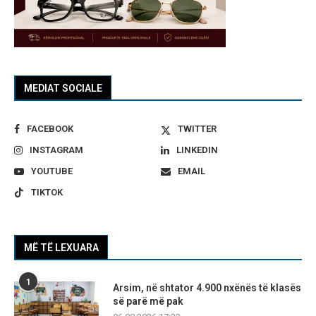
MEDIAT SOCIALE
FACEBOOK
TWITTER
INSTAGRAM
LINKEDIN
YOUTUBE
EMAIL
TIKTOK
MË TË LEXUARA
1
Arsim, në shtator 4.900 nxënës të klasës
së parë më pak