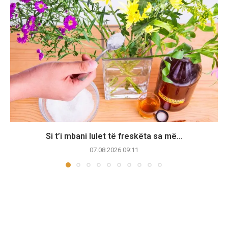
Si t’i mbani lulet të freskëta sa më...
07.08.2026 09:11