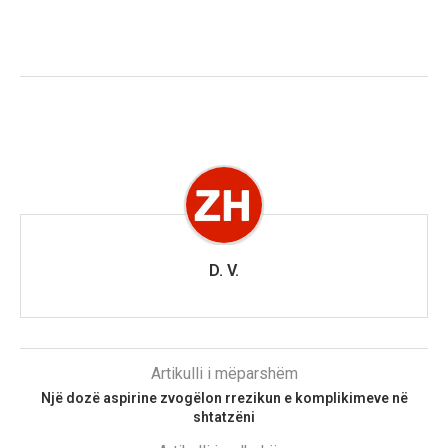
D. V.
Artikulli i mëparshëm
Një dozë aspirine zvogëlon rrezikun e komplikimeve në
shtatzëni