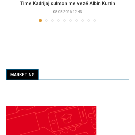
Time Kadrijaj sulmon me vezë Albin Kurtin
08.08.2026 12:43
MARKETING