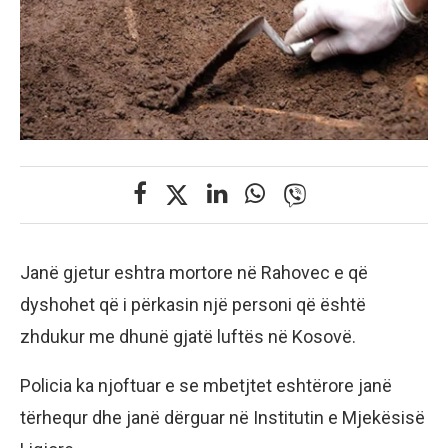
Janë gjetur eshtra mortore në Rahovec e që
dyshohet që i përkasin një personi që është
zhdukur me dhunë gjatë luftës në Kosovë.
Policia ka njoftuar e se mbetjtet eshtërore janë
tërhequr dhe janë dërguar në Institutin e Mjekësisë