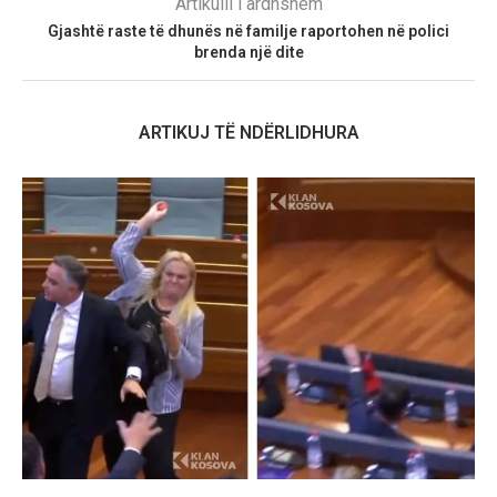
Artikulli i ardhshëm
Gjashtë raste të dhunës në familje raportohen në polici
brenda një dite
ARTIKUJ TË NDËRLIDHURA