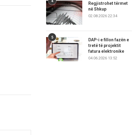
4
Regjistrohet tërmet
në Shkup
02.08.2026 22:34
5
DAP-i e fillon fazën e
tretë të projektit
fatura elektronike
04.06.2026 13:52