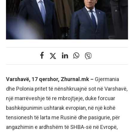
Varshavë, 17 qershor, Zhurnal.mk –
Gjermania
dhe Polonia pritet të nënshkruajnë sot në Varshavë,
një marrëveshje të re mbrojtjeje, duke forcuar
bashkëpunimin ushtarak evropian, në një kohë
tensionesh të larta me Rusinë dhe pasigurie, për
angazhimin e ardhshëm të SHBA-së në Evropë,