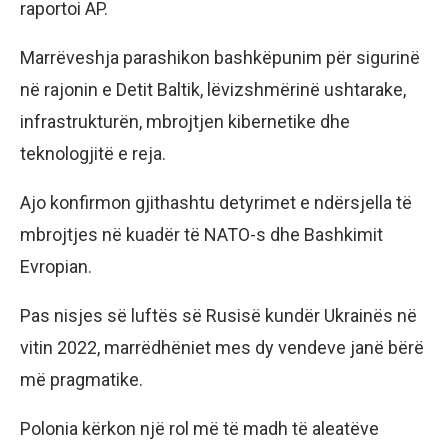
raportoi AP.
Marrëveshja parashikon bashkëpunim për sigurinë
në rajonin e Detit Baltik, lëvizshmërinë ushtarake,
infrastrukturën, mbrojtjen kibernetike dhe
teknologjitë e reja.
Ajo konfirmon gjithashtu detyrimet e ndërsjella të
mbrojtjes në kuadër të NATO-s dhe Bashkimit
Evropian.
Pas nisjes së luftës së Rusisë kundër Ukrainës në
vitin 2022, marrëdhëniet mes dy vendeve janë bërë
më pragmatike.
Polonia kërkon një rol më të madh të aleatëve