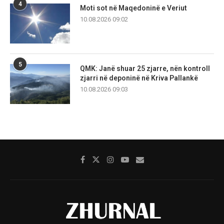
4
Moti sot në Maqedoninë e Veriut
10.08.2026 09:02
5
QMK: Janë shuar 25 zjarre, nën kontroll
zjarri në deponinë në Kriva Pallankë
10.08.2026 09:03