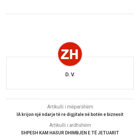
D. V.
Artikulli i mëparshëm
IA krijon një ndarje të re digjitale në botën e biznesit
Artikulli i ardhshëm
SHPESH KAM HASUR DHIMBJEN E TË JETUARIT