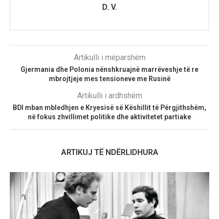
D. V.
Artikulli i mëparshëm
Gjermania dhe Polonia nënshkruajnë marrëveshje të re
mbrojtjeje mes tensioneve me Rusinë
Artikulli i ardhshëm
BDI mban mbledhjen e Kryesisë së Këshillit të Përgjithshëm,
në fokus zhvillimet politike dhe aktivitetet partiake
ARTIKUJ TË NDËRLIDHURA