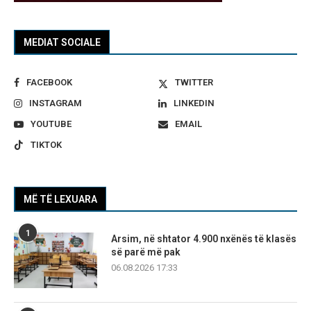
MEDIAT SOCIALE
FACEBOOK
TWITTER
INSTAGRAM
LINKEDIN
YOUTUBE
EMAIL
TIKTOK
MË TË LEXUARA
1
Arsim, në shtator 4.900 nxënës të klasës
së parë më pak
06.08.2026 17:33