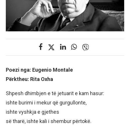
Poezi nga: Eugenio Montale
Përktheu: Rita Oxha
Shpesh dhimbjen e të jetuarit e kam hasur:
ishte burimi i mekur që gurgullonte,
ishte vyshkja e gjethes
së tharë, ishte kali i shembur përtokë.