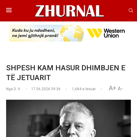
SHPESH KAM HASUR DHIMBJEN E
TË JETUARIT
A+
A-
Nga
D. V.
17.06.2026 09:36
1,684
e lexuar