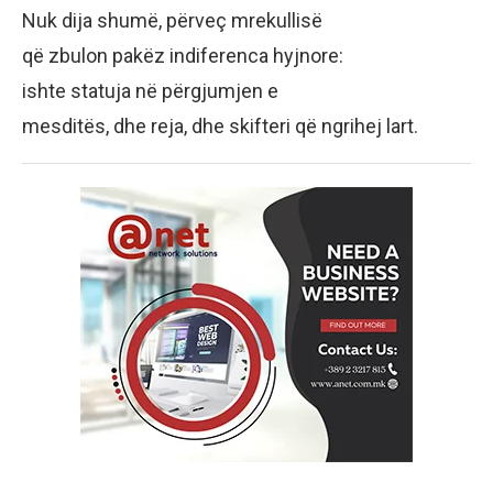
Nuk dija shumë, përveç mrekullisë
që zbulon pakëz indiferenca hyjnore:
ishte statuja në përgjumjen e
mesditës, dhe reja, dhe skifteri që ngrihej lart.